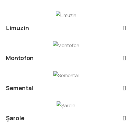
Limuzin
Montofon
Semental
Şarole