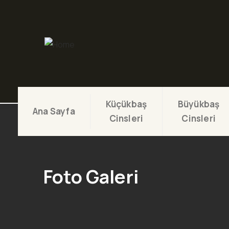
Küçükbaş
Büyükbaş
Ana Sayfa
Cinsleri
Cinsleri
Foto Galeri