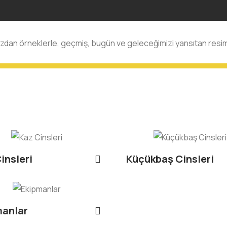
dan örneklerle, geçmiş, bugün ve geleceğimizi yansıtan resim
insleri
Küçükbaş Cinsleri
manlar