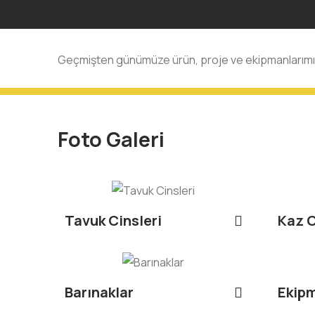
Geçmişten günümüze ürün, proje ve ekipmanlarımız
Foto Galeri
Tavuk Cinsleri
Kaz C
Barınaklar
Ekip