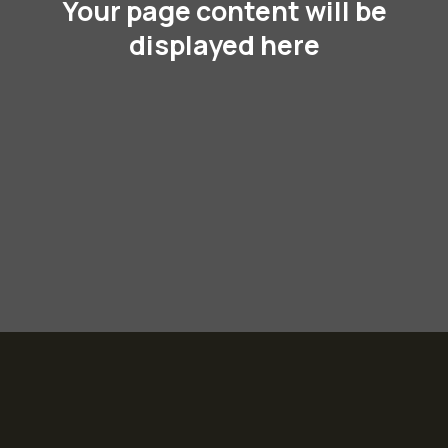
Your page content will be
displayed here