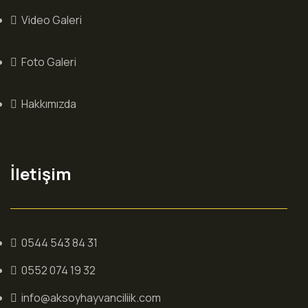
Video Galeri
Foto Galeri
Hakkımızda
İletişim
0544 543 84 31
0552 074 19 32
info@aksoyhayvanciliik.com